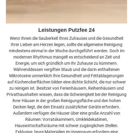
Leistungen Putzfee 24
Wenn Ihnen die Sauberkeit Ihres Zuhauses und die Gesundheit
Ihrer Lieben am Herzen liegen, sollte die allgemeine Reinigung
mindestens einmal in der Woche durchgeführt werden. Doch im
modernen Rhythmus mangelt es entscheidend an Zeit und
Energie, um sich gründlich um Ihr Zuhause zu kümmern.
Währenddessen vergiften Staub und die darin enthaltenen
Mikrotoxine unmerklich Ihre Gesundheit und Fettablagerungen
auf Küchenoberflächen bilden eine dichte Schicht, die nur schwer
zu reinigen ist. Besitzer von Ferienhäusern, Reihenhäusern und
Privathaushalten wissen, dass die Schwierigkeit bei der Reinigung
ihrer Häuser in der großen Reinigungsfläche und den hohen
Decken liegt, die den Einsatz zusätzlicher Geräte erfordern.
Außerdem verfügen die Häuser über eine große Anzahl von
Räumen: Vorratskammern, Umkleidekabinen,
Hauswirtschaftsräume mit schwer zugänglichen Stellen.
Exklusive, teure Materialien im Innenraum erfordern eine